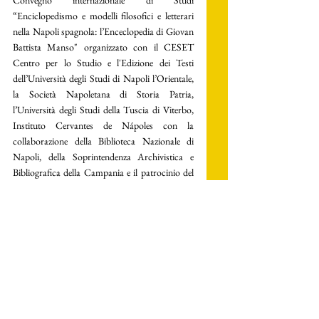
Convegno internazionale di Studi 
“Enciclopedismo e modelli filosofici e letterari 
nella Napoli spagnola: l’Enceclopedia di Giovan 
Battista Manso" organizzato con il CESET 
Centro per lo Studio e l'Edizione dei Testi 
dell’Università degli Studi di Napoli l’Orientale, 
la 
Società Napoletana di Storia Patria
, 
l’Università degli Studi della Tuscia di Viterbo, 
Instituto Cervantes de Nápoles
 con la 
collaborazione della Biblioteca Nazionale di 
Napoli, della Soprintendenza Archivistica e 
Bibliografica della Campania e il patrocinio del 
Consolato Generale di Spagna.  
Foto di 
Nicola Castaldo