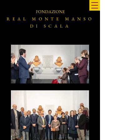
FONDAZIONE
REAL MONTE MANSO
DI SCALA