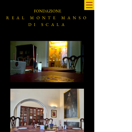
FONDAZIONE
REAL MONTE MANSO
DI SCALA