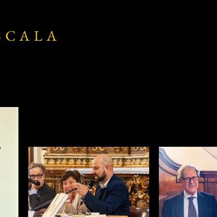
SCALA