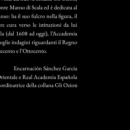
nte Manso di Scala ed è dedicata al
o: ha il suo fulcro nella figura, il
re cura verso le istituzioni da lui
la (dal 1608 ad oggi), l’Accademia
coglie indagini riguardanti il Regno
ttecento e l’Ottocento.
Encarnación Sánchez García
Orientale e Real Academia Española
ordinatrice della collana Gli Ozios
i