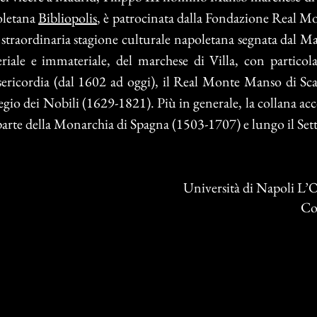
poletana
Bibliopolis
, è patrocinata dalla Fondazione Real Mo
traordinaria stagione culturale napoletana segnata dal Mans
riale e immateriale, del marchese di Villa, con particola
ericordia (dal 1602 ad oggi), il Real Monte Manso di Sca
egio dei Nobili (1629-1821). Più in generale, la collana ac
 parte della Monarchia di Spagna (1503-1707) e lungo il Se
Università di Napoli L’
Co