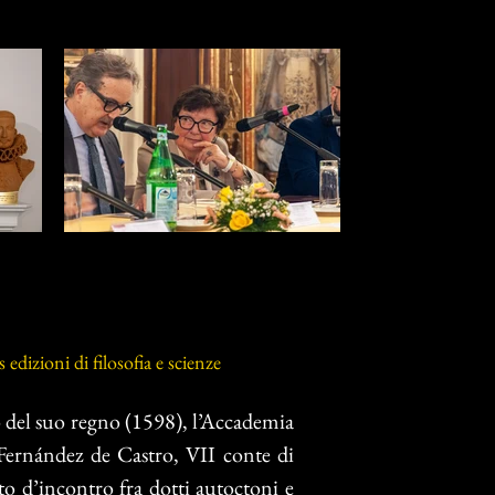
dizioni di filosofia e scienze
io del suo regno (1598), l’Accademia
 Fernández de Castro, VII conte di
o d’incontro fra dotti autoctoni e