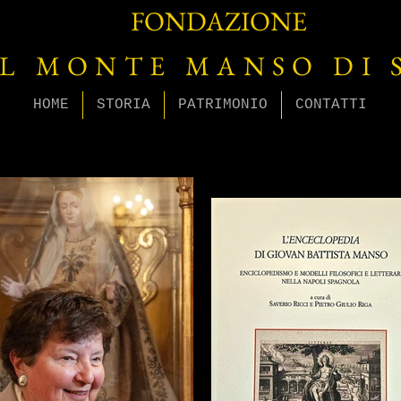
FONDAZIONE
L MONTE MANSO DI 
HOME
STORIA
PATRIMONIO
CONTATTI