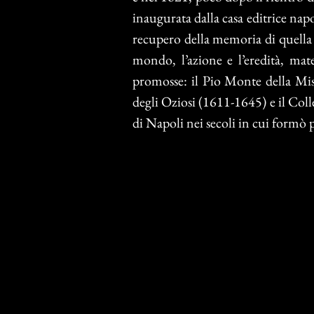
inaugurata dalla casa editrice na
recupero della memoria di quella s
mondo, l’azione e l’eredità, mate
promosse: il Pio Monte della Mis
degli Oziosi (1611-1645) e il Coll
di Napoli nei secoli in cui formò