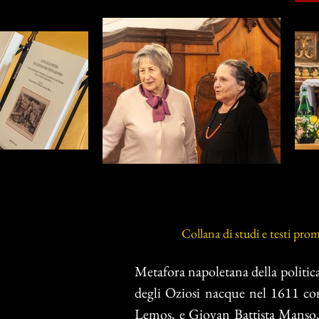
Collana di studi e testi pro
Metafora napoletana della politic
degli Oziosi nacque nel 1611 com
Lemos, e Giovan Battista Manso, 