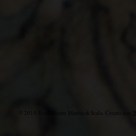
© 2015 Real Monte Manso di Scala. Creato con
W