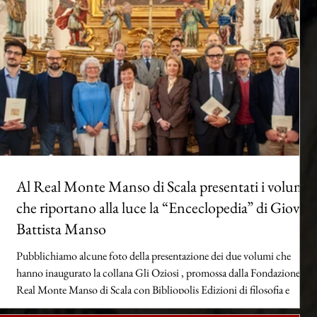
Al Real Monte Manso di Scala presentati i volumi
che riportano alla luce la “Enceclopedia” di Giovan
Battista Manso
Pubblichiamo alcune foto della presentazione dei due volumi che
hanno inaugurato la collana Gli Oziosi , promossa dalla Fondazione
Real Monte Manso di Scala con Bibliopolis Edizioni di filosofia e
scienze: Giovan Battista Manso, Enceclopedia, a cura di Giovanni De