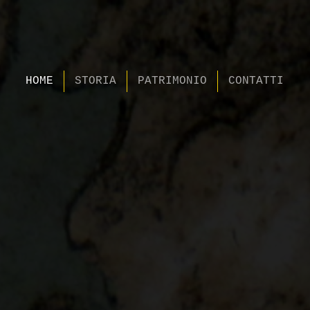
FONDAZIONE
L MONTE MANSO DI 
HOME
STORIA
PATRIMONIO
CONTATTI