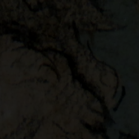
SCALA