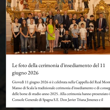
Le foto della cerimonia d'insediamento del 11
giugno 2026
Giovedì 11 giugno 2026 si è celebrata nella Cappella del Real Mon
Manso di Scala la tradizionale cerimonia d'insediamento e di conse
delle borse di studio anno 2025. Alla cerimonia hanno presenziato i
Console Generale di Spagna S.E. Don Javier Triana Jimenez e il
Contrammiraglio Isidro Carrara Navas del contingente spagnolo de